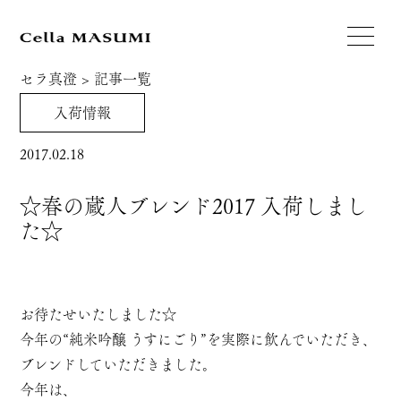
セラ真澄
>
記事一覧
入荷情報
2017.02.18
☆春の蔵人ブレンド2017 入荷しまし
た☆
お待たせいたしました☆
今年の“純米吟醸 うすにごり”を実際に飲んでいただき、
ブレンドしていただきました。
今年は、