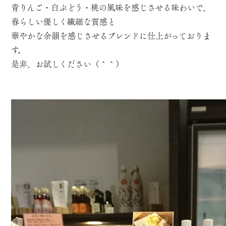
青りんご・白ぶどう・桃の風味を感じさせる味わいで、
春らしい優しく繊細な質感と
華やかな余韻を感じさせるブレンドに仕上がっておりま
す。
是非、お試しください（＾＾）