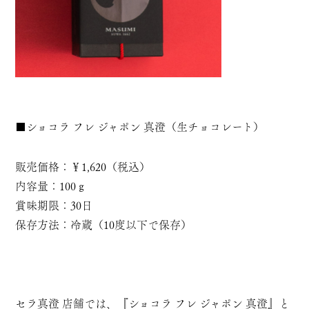
■
ショコラ フレ ジャポン 真澄
（生チョコレート）
販売価格：￥1,620（税込）
内容量：100ｇ
賞味期限：30日
保存方法：冷蔵（10度以下で保存）
セラ真澄 店舗では、『
ショコラ フレ ジャポン 真澄
』と