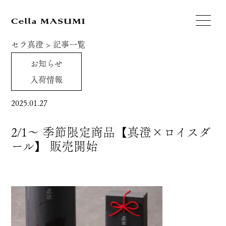
セラ真澄
>
記事一覧
お知らせ
入荷情報
2025.01.27
2/1～ 季節限定商品【真澄×ロイスダ
ール】 販売開始