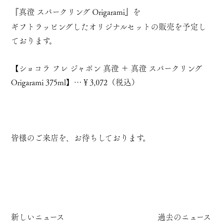
『
真澄 スパークリング Origarami
』を
ギフトラッピングしたオリジナルセットの販売を予定し
ております。
【ショコラ フレ ジャポン 真澄 ＋ 真澄 スパークリング
Origarami 375ml】…￥3,072（税込）
皆様のご来店を、お待ちしております。
新しいニュース
過去のニュース