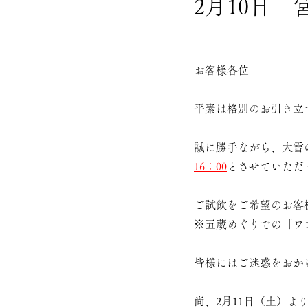
2月10日
お客様各位
平素は格別のお引き立
誠に勝手ながら、大雪の
16：00
とさせていただ
ご試飲をご希望のお客
※五蔵めぐりでの「ワ
皆様にはご迷惑をおか
尚、2月11日（土）よ