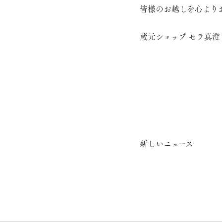
皆様のお越しを心より
蔵元ショップ セラ真澄
新しいニュース