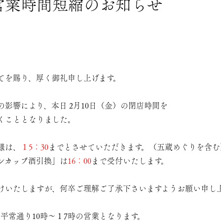
 営業時間短縮のお知らせ
てを賜り、厚く御礼申し上げます。
影響により、本日 2月10日（金）の閉店時間を
くこととなりました。
様は、
１5：30
までとさせていただきます。（五蔵めぐりを含む
ンカップ酒引換」は
16：00
まで受付いたします。
けいたしますが、何卒ご理解ご了承下さいますようお願い申し
り平常通り10時～１7時の営業となります。