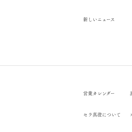
新しいニュース
営業カレンダー
セラ真澄について