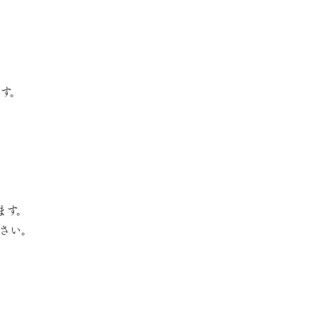
す。
ます。
さい。