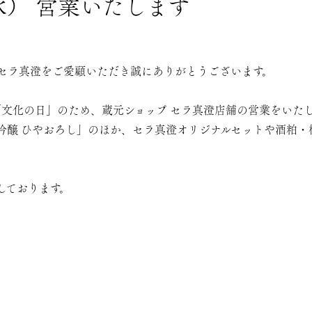
水） 営業いたします
 セラ真澄をご愛顧いただき誠にありがとうございます。
「文化の日」のため、蔵元ショップ セラ真澄店舗の営業をいた
吟醸 ひやおろし」のほか、セラ真澄オリジナルセットや酒粕・
しております。