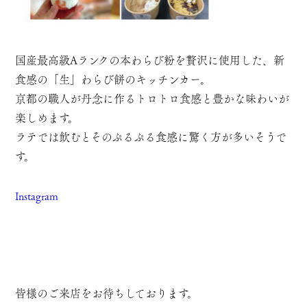
国産最高級Aランクの本わらび粉を贅沢に使用した、新
食感の「生」わらび餅のキッチンカー。
京都の職人が丹念に作るトロトロ食感と豊かな味わいが
楽しめます。
ラテでは飲むとそのぷるぷる食感に驚く方が多いそうで
す。
Instagram
皆様のご来店をお待ちしております。