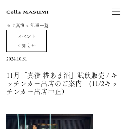
セラ真澄
>
記事一覧
イベント
お知らせ
2024.10.31
11月「真澄 糀あま酒」試飲販売 / キ
ッチンカー出店のご案内 (11/2キッ
チンカー出店中止）