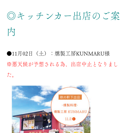
◎キッチンカー出店のご案
内
●11月02日（土）：
燻製工房
KUNMARU様
※悪天候が予想される為、出店中止となりまし
た。