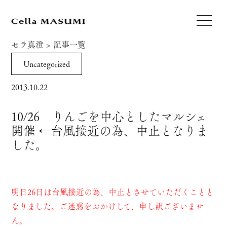
セラ真澄
>
記事一覧
Uncategorized
2013.10.22
10/26 りんごを中心としたマルシェ
開催 ←台風接近の為、中止となりま
した。
明日26日は台風接近の為、中止とさせていただくことと
なりました。ご迷惑をおかけして、申し訳ございませ
ん。