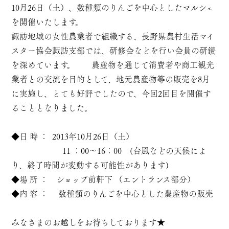
10月26日（土）、数種類のりんごを中心としたマルシェ
を開催いたします。
諏訪地域の女性農業者で組織する、長野県農村生活マイ
スター協会諏訪支部では、研修会などを行い会員の研鑚
を深めています。 農産物を通じて消費者や商工観光
業者との交流を目的として、地元農産物等の販売を8月
に実施し、とても好評でしたので、今回2回目を開催す
ることとなりました。
◆日 時 ： 2013年10月26日（土）
11 ：00～16：00 (台風などの天候によ
り、終了時間が変動する可能性があります)
◆場 所 ： ショップ前軒下 （エントランス部分）
◆内 容 ： 数種類のりんごを中心とした農産物の販売
みなさまのお越しをお待ちしております★