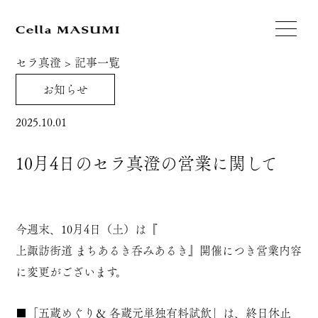
セラ真澄
>
記事一覧
お知らせ
2025.10.01
10月4日のセラ真澄の営業に関して
今週末、10月4日（土）は『
上諏訪街道 まちあるき呑みあるき
』開催につき営業内容
に変更がございます。
■「
五蔵めぐり
＆ 各蔵元単独有料試飲」は、終日休止