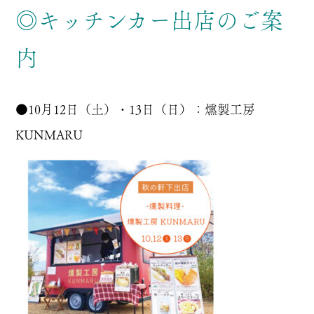
◎キッチンカー出店のご案
内
●10月12日（土）・13日（日）：
燻製工房
KUNMARU