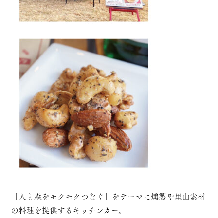
「人と森をモクモクつなぐ」をテーマに燻製や里山素材
の料理を提供するキッチンカー。