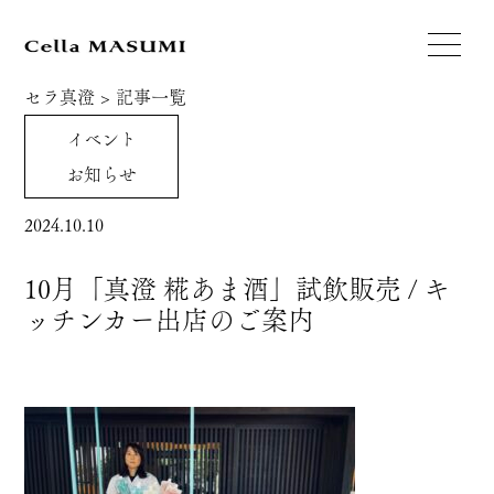
セラ真澄
>
記事一覧
イベント
お知らせ
2024.10.10
10月「真澄 糀あま酒」試飲販売 / キ
ッチンカー出店のご案内