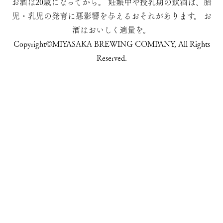
お酒は20歳になってから。
妊娠中や授乳期の飲酒は、胎
児・乳児の発育に悪影響を与えるおそれがあります。
お
酒はおいしく適量を。
Copyright©MIYASAKA BREWING COMPANY, All Rights
Reserved.