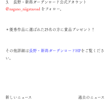
⒊
長野・新潟ガーデンロード公式アカウント
＠nagano_niigataroad
をフォロー。
＊優秀作品に選ばれた25名の方に賞品プレゼント！
その他詳細は
長野・新潟ガーデンロードHP
をご覧くださ
い。
新しいニュース
過去のニュース