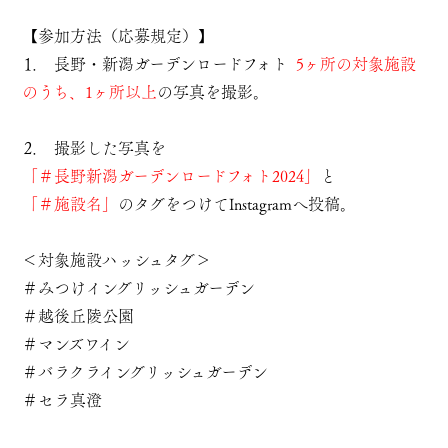
【参加方法（応募規定）】
⒈
長野・新潟ガーデンロードフォト
5ヶ所の対象施設
のうち、1ヶ所以上
の写真を撮影
。
⒉ 撮影した写真を
「＃長野新潟ガーデンロードフォト2024」
と
「＃施設名」
のタグをつけてInstagramへ投稿。
＜対象施設ハッシュタグ＞
＃みつけイングリッシュガーデン
＃越後丘陵公園
＃マンズワイン
＃バラクライングリッシュガーデン
＃セラ真澄