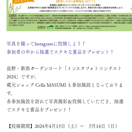
写真を撮ってInstagramに投稿しよう！
参加者の中から抽選でステキな賞品をプレゼント！
長野・新潟ガーデンロード「インスタフォトコンテスト
2024」ですが、
蔵元ショップ Cella MASUMI も参加施設となっておりま
す。
各参加施設を訪れて写真撮影＆投稿していただき、抽選
でステキな賞品をプレゼント！
【投稿期間】2024年4月13日（土）～ 7月14日（日）