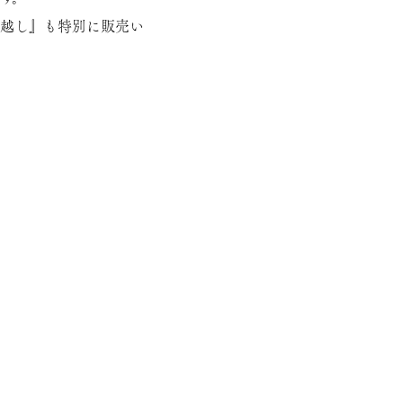
夏越し
』も特別に販売い