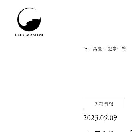
セラ真澄
>
記事一覧
入荷情報
2023.09.09