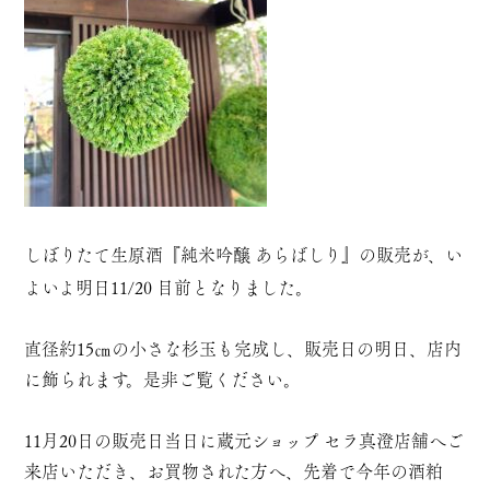
しぼりたて生原酒『
純米吟醸 あらばしり
』の販売が、い
よいよ明日11/20 目前となりました。
直径約15㎝の小さな杉玉も完成し、販売日の明日、店内
に飾られます。是非ご覧ください。
11月20日の販売日当日に蔵元ショップ セラ真澄店舗へご
来店いただき、お買物された方へ、先着で今年の酒粕