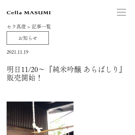
セラ真澄
>
記事一覧
お知らせ
2021.11.19
明日11/20～『純米吟醸 あらばしり』
販売開始！