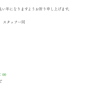
良い年になりますようお祈り申し上げます。
澄 スタッフ一同
：00
で