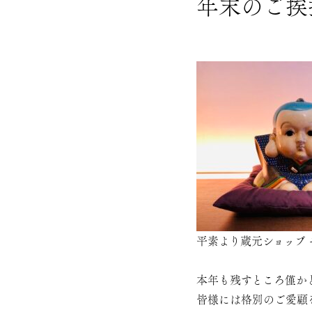
年末のご挨
平素より蔵元ショップ
本年も残すところ僅か
皆様には格別のご愛顧