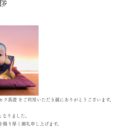
拶
 セラ真澄 をご利用いただき誠にありがとうございます。
となりました。
を賜り厚く御礼申し上げます。