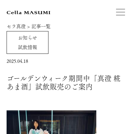
セラ真澄
>
記事一覧
お知らせ
試飲情報
2025.04.18
ゴールデンウィーク期間中「真澄 糀
あま酒」試飲販売のご案内