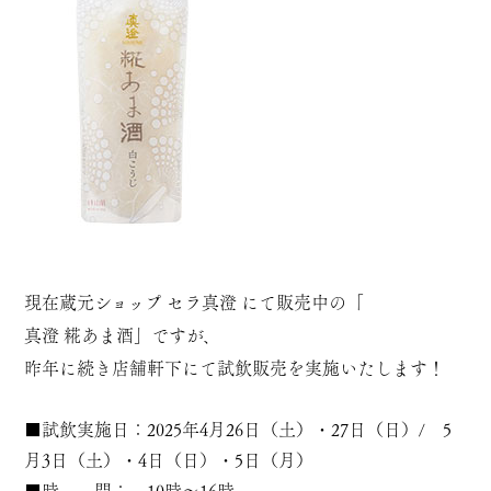
現在蔵元ショップ セラ真澄 にて販売中の「
真澄 糀あま酒
」ですが、
昨年に続き店舗軒下にて試飲販売を実施いたします！
■試飲実施日：2025年4月26日（土）・27日（日）/ 5
月3日（土）・4日（日）・5日（月）