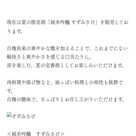
現在は夏の限定酒「
純米吟醸 すずみさけ
」を販売してお
ります。
白麹由来の爽やかな酸を加えることで、これまでにない
軽快さと爽やかさを感じる口当たりに。
涼を楽しむ、夏の定番酒としてお楽しみいただけます。
肉料理や揚げ物など、油っぽい料理との相性も抜群で
す。
白麹の酸味で、さっぱりとお召し上がりいただけます。
＜
純米吟醸 すずみさけ
＞