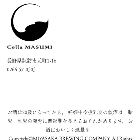
長野県諏訪市元町1-16
0266-57-0303
お酒は20歳になってから。
妊娠中や授乳期の飲酒は、胎
児・乳児の発育に悪影響を与えるおそれがあります。
お
酒はおいしく適量を。
Copyright©MIYASAKA BREWING COMPANY, All Rights