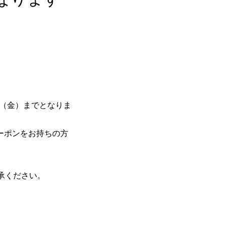
日（金）までとなりま
クーポンをお持ちの方
承ください。