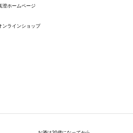
真澄ホームページ
オンラインショップ
お酒は20歳になってから。