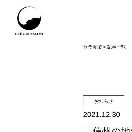
セラ真澄
>
記事一覧
お知らせ
2021.12.30
「信州の地