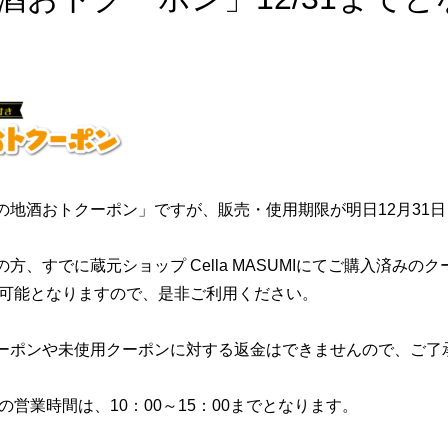
の地酒おトクーポン」ですが、販売・使用期限が明日12月31
方、すでに蔵元ショップ Cella MASUMIにてご購入済みの
使用可能となりますので、是非ご利用ください。
ーポンや未使用クーポンに対する返金はできませんので、ご了
の営業時間は、10：00～15：00までとなります。