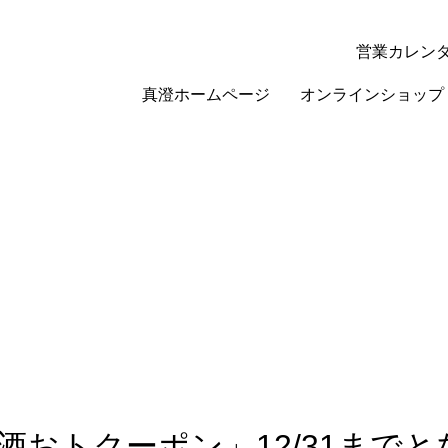
営業カレン
真澄ホームページ
オンラインショップ
酒おトクーポン」12/31まで