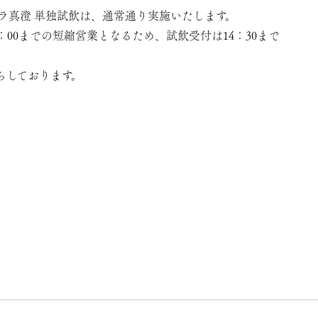
セラ真澄 単独試飲は、通常通り実施いたします。
5：00までの短縮営業となるため、試飲受付は14：30まで
ちしております。