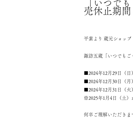
「いつでも
売休止期間
平素より 蔵元ショップ
諏訪五蔵「
いつでもご
■2024年12月29日
■2024年12月30日（
■2024年12月31日（
※2025年1月4日（
何卒ご理解いただきま