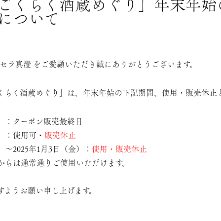
ごくらく酒蔵めぐり」年末年始
について
 セラ真澄 をご愛顧いただき誠にありがとうございます。
くらく酒蔵めぐり
」は、年末年始の下記期間、使用・販売休止
（日）：クーポン販売最終日
月）：
使用可
・
販売休止
火）～2025年1月3日（金）：
使用・販売休止
土）からは通常通りご使用いただけます。
すようお願い申し上げます。