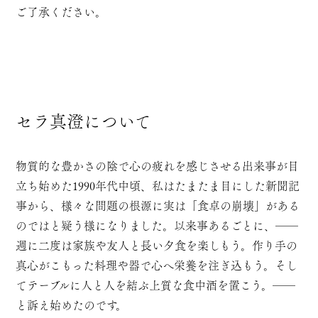
ご了承ください。
セラ真澄について
物質的な豊かさの陰で心の疲れを感じさせる出来事が目
立ち始めた1990年代中頃、私はたまたま目にした新聞記
事から、様々な問題の根源に実は「食卓の崩壊」がある
のではと疑う様になりました。以来事あるごとに、――
週に二度は家族や友人と長い夕食を楽しもう。作り手の
真心がこもった料理や器で心へ栄養を注ぎ込もう。そし
てテーブルに人と人を結ぶ上質な食中酒を置こう。――
と訴え始めたのです。