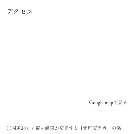
アクセス
Google mapで見る
○国道20号と霧ヶ峰線が交差する「元町交差点」の脇