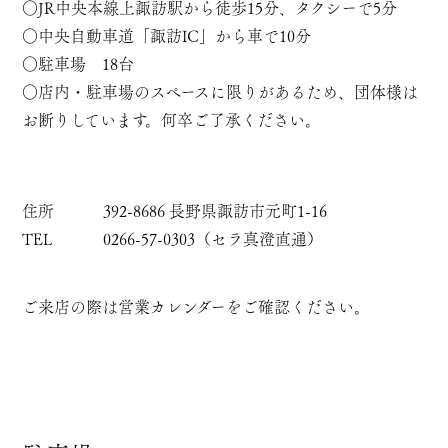
○JR中央本線上諏訪駅から徒歩15分、タクシーで5分
○中央自動車道「諏訪IC」から車で10分
○駐車場 18台
○店内・駐車場のスペースに限りがあるため、団体様は
お断りしています。何卒ご了承ください。
住所
392-8686 長野県諏訪市元町1-16
TEL
0266-57-0303（セラ真澄直通）
ご来店の際は営業カレンダーをご確認ください。