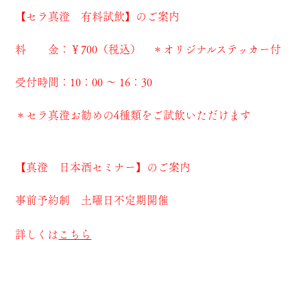
【セラ真澄 有料試飲】のご案内
料 金：￥700（税込） ＊オリジナルステッカー付
受付時間：10：00 ～ 16：30
＊セラ真澄お勧めの4種類をご試飲いただけます
【真澄 日本酒セミナー】のご案内
事前予約制 土曜日不定期開催
詳しくは
こちら